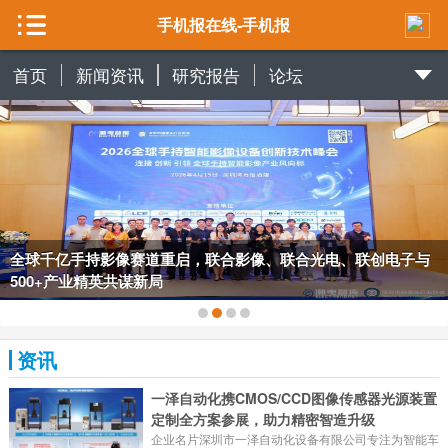
手机报在线-手机报
首页
新闻资讯
研究报告
论坛
全球千亿手持影像赛道重启，联合影像、联合光电、联创电子与
500+产业精英共谋新局
资讯
一泽自动化携CMOS/CCD图像传感器光源装置
定制全方案参展，助力精密智造升级
企业名片深圳市一泽自动化设备有限公司专注为智能车