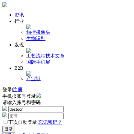
资讯
行业
触控
摄像头
生物识别
发现
工艺流程
技术文章
国际手机展
B2B
产业链
登录
|
注册
手机报账号登录
请输入账号和密码
下次自动登录
忘记密码？