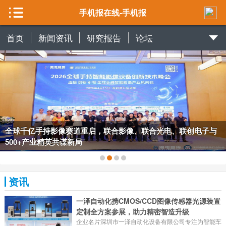
手机报在线-手机报
首页
新闻资讯
研究报告
论坛
全球千亿手持影像赛道重启，联合影像、联合光电、联创电子与
500+产业精英共谋新局
资讯
一泽自动化携CMOS/CCD图像传感器光源装置
定制全方案参展，助力精密智造升级
企业名片深圳市一泽自动化设备有限公司专注为智能车