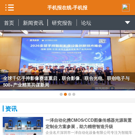
手机报在线-手机报
首页
新闻资讯
研究报告
论坛
全球千亿手持影像赛道重启，联合影像、联合光电、联创电子与
500+产业精英共谋新局
资讯
一泽自动化携CMOS/CCD图像传感器光源装置
定制全方案参展，助力精密智造升级
企业名片深圳市一泽自动化设备有限公司专注为智能车