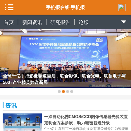
手机报在线-手机报
首页
新闻资讯
研究报告
论坛
全球千亿手持影像赛道重启，联合影像、联合光电、联创电子与
500+产业精英共谋新局
资讯
一泽自动化携CMOS/CCD图像传感器光源装置
定制全方案参展，助力精密智造升级
企业名片深圳市一泽自动化设备有限公司专注为智能车