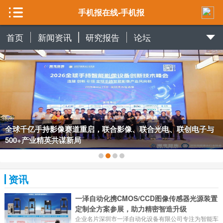
手机报在线-手机报
首页
新闻资讯
研究报告
论坛
全球千亿手持影像赛道重启，联合影像、联合光电、联创电子与
500+产业精英共谋新局
资讯
一泽自动化携CMOS/CCD图像传感器光源装置
定制全方案参展，助力精密智造升级
企业名片深圳市一泽自动化设备有限公司专注为智能车