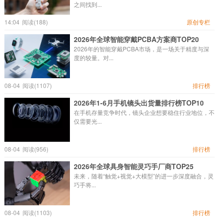
之间找到...
14:04
阅读(188)
原创专栏
2026年全球智能穿戴PCBA方案商TOP20
2026年的智能穿戴PCBA市场，是一场关于精度与深
度的较量。对...
08-04
阅读(1107)
排行榜
2026年1-6月手机镜头出货量排行榜TOP10
在手机存量竞争时代，镜头企业想要稳住行业地位，不
仅需要光...
08-04
阅读(956)
排行榜
2026年全球具身智能灵巧手厂商TOP25
未来，随着“触觉+视觉+大模型”的进一步深度融合，灵
巧手将...
08-04
阅读(1103)
排行榜