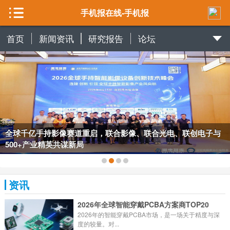
手机报在线-手机报
首页
新闻资讯
研究报告
论坛
全球千亿手持影像赛道重启，联合影像、联合光电、联创电子与
500+产业精英共谋新局
资讯
2026年全球智能穿戴PCBA方案商TOP20
2026年的智能穿戴PCBA市场，是一场关于精度与深
度的较量。对...