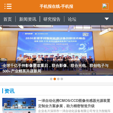
手机报在线-手机报
首页
新闻资讯
研究报告
论坛
全球千亿手持影像赛道重启，联合影像、联合光电、联创电子与
500+产业精英共谋新局
资讯
一泽自动化携CMOS/CCD图像传感器光源装置
定制全方案参展，助力精密智造升级
企业名片深圳市一泽自动化设备有限公司专注为智能车