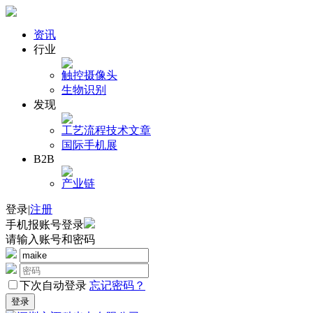
资讯
行业
触控
摄像头
生物识别
发现
工艺流程
技术文章
国际手机展
B2B
产业链
登录
|
注册
手机报账号登录
请输入账号和密码
下次自动登录
忘记密码？