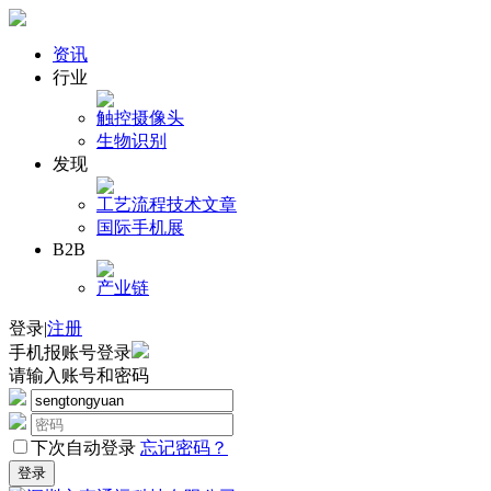
资讯
行业
触控
摄像头
生物识别
发现
工艺流程
技术文章
国际手机展
B2B
产业链
登录
|
注册
手机报账号登录
请输入账号和密码
下次自动登录
忘记密码？