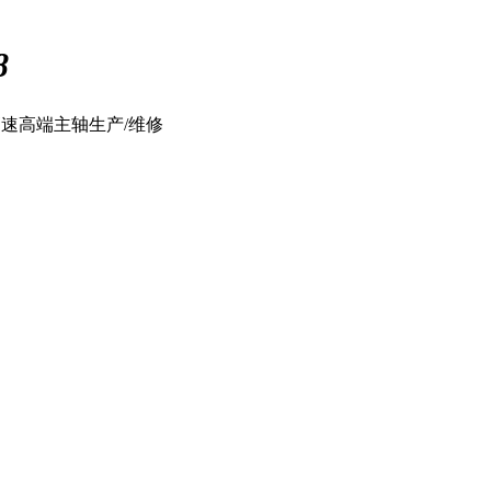
8
高速高端主轴生产/维修