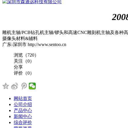
深圳市森通远科技有限公司
200
雕机主轴/PCB钻孔机主轴/锣头和高速CNC雕刻机主轴及各种
摄像头
材料&辅料
广东-深圳市
http://www.sentoo.cn
浏览（720）
关注（0）
分享
评价（0）
网站首页
公司介绍
产品中心
新闻中心
综合评价