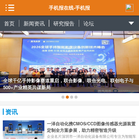
手机报在线-手机报
首页
新闻资讯
研究报告
论坛
全球千亿手持影像赛道重启，联合影像、联合光电、联创电子与
500+产业精英共谋新局
资讯
一泽自动化携CMOS/CCD图像传感器光源装置
定制全方案参展，助力精密智造升级
企业名片深圳市一泽自动化设备有限公司专注为智能车