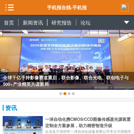
手机报在线-手机报
首页
新闻资讯
研究报告
论坛
全球千亿手持影像赛道重启，联合影像、联合光电、联创电子与
500+产业精英共谋新局
资讯
一泽自动化携CMOS/CCD图像传感器光源装置
定制全方案参展，助力精密智造升级
企业名片深圳市一泽自动化设备有限公司专注为智能车