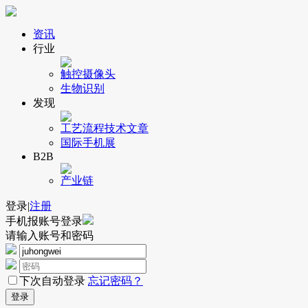
资讯
行业
触控
摄像头
生物识别
发现
工艺流程
技术文章
国际手机展
B2B
产业链
登录
|
注册
手机报账号登录
请输入账号和密码
下次自动登录
忘记密码？