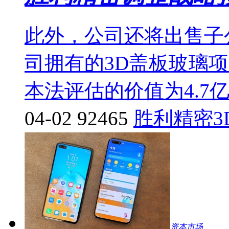
此外，公司还将出售子
司拥有的3D盖板玻璃
本法评估的价值为4.7
04-02
92465
胜利精密
资本市场