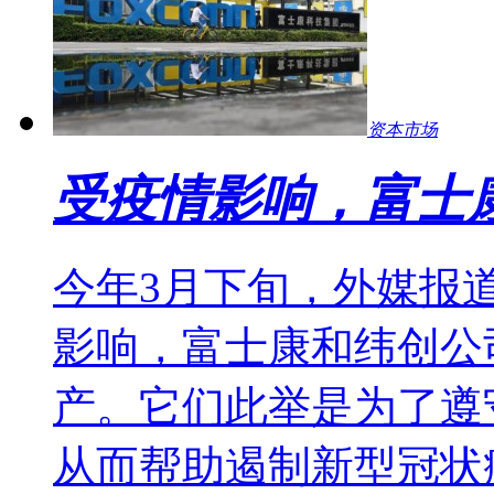
资本市场
受疫情影响，富士康
今年3月下旬，外媒报
影响，富士康和纬创公
产。它们此举是为了遵
从而帮助遏制新型冠状