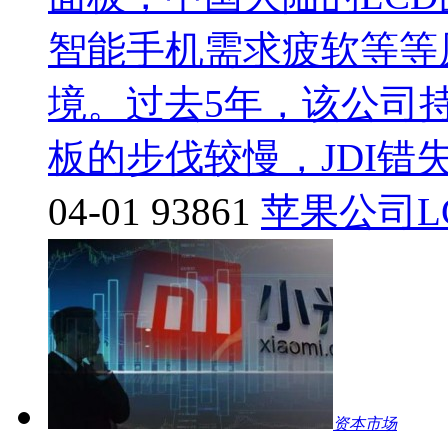
智能手机需求疲软等等
境。过去5年，该公司持
板的步伐较慢，JDI错
04-01
93861
苹果公司
资本市场