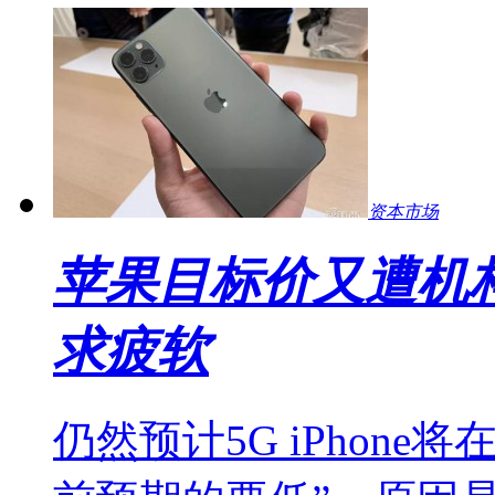
资本市场
苹果目标价又遭机
求疲软
仍然预计5G iPhon