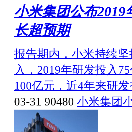
小米集团公布201
长超预期
报告期内，小米持续坚
入，2019年研发投入7
100亿元，近4年来研
03-31
90480
小米集团