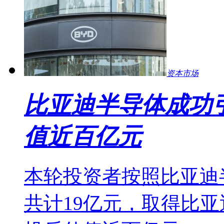
资本市场
比亚迪半导体成功引
值近百亿元
本轮投资者按照比亚迪
共计19亿元，取得比亚迪