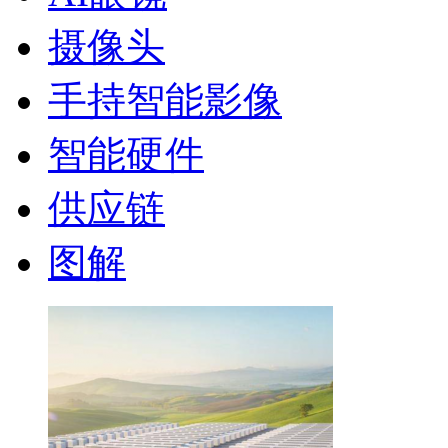
摄像头
手持智能影像
智能硬件
供应链
图解