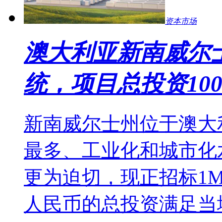
资本市场
澳大利亚新南威尔士
统，项目总投资100
新南威尔士州位于澳大
最多、工业化和城市化
更为迫切，现正招标1
人民币的总投资满足当