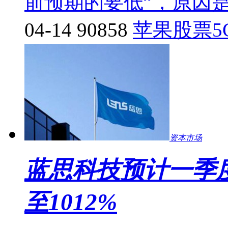
前预期的要低”，原因
04-14
90858
苹果股票
5
资本市场
蓝思科技预计一季度
至1012%