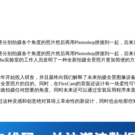
别拍摄各个角度的照片然后再用Photoshop拼接到一起，后
别拍摄各个角度的照片然后再用Photoshop拼接到一起，
edia实验室的工作人员发明了一种全新拍摄全景照片更加简便
012年开始投入研发，并且最终向我们解释了未来拍摄全景图像设备
摄全景照片的目的。同时，在FlexCam的背面还设计有一块柔
进行弯曲拍摄任何想要的角度。同时未来还可以通过安装应用程序来
的打算，不过这种灵感和创意绝对算得上革命性的新设计，同时也会