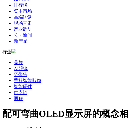
排行榜
资本市场
高端访谈
现场直击
产业调研
公司新闻
新产品
行业
品牌
AI眼镜
摄像头
手持智能影像
智能硬件
供应链
图解
配可弯曲OLED显示屏的概念