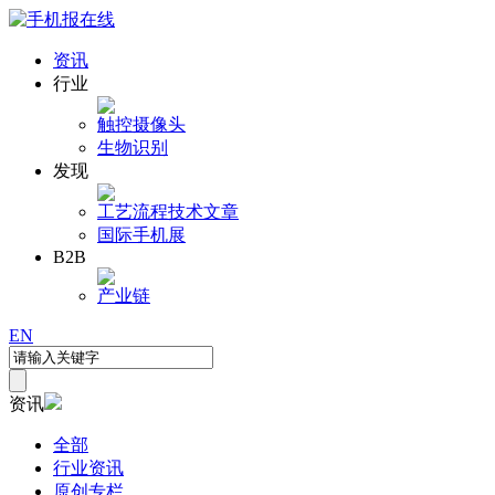
资讯
行业
触控
摄像头
生物识别
发现
工艺流程
技术文章
国际手机展
B2B
产业链
EN
资讯
全部
行业资讯
原创专栏