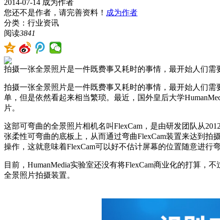
2014-07-14
成为作者
您还不是作者，请完善资料！
成为作者
分类：行业资讯
阅读
3841
拍摄一张全景照片是一件既费事又耗时的事情，最开始人们需要分
拍摄一张全景照片是一件既费事又耗时的事情，最开始人们需要分
单，但是依然看起来相当繁琐。最近，国外皇后大学HumanM
片。
这部可弯曲的全景照片相机名叫FlexCam，是由研发团队从2
张柔性可弯曲的底板上，从而通过弯曲FlexCam装置来达到拍
操作，这就意味着FlexCam可以好不估计屏幕的位置随意
目前，HumanMedia实验室还没有将FlexCam商业化
全景照片拍摄装置。