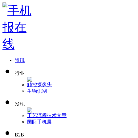
资讯
行业
触控
摄像头
生物识别
发现
工艺流程
技术文章
国际手机展
B2B