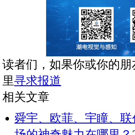
读者们，如果你或你的朋
里
寻求报道
相关文章
舜宇、欧菲、宇瞳、联
场的神奇魅力在哪里？