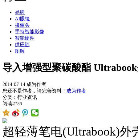
品牌
AI眼镜
摄像头
手持智能影像
智能硬件
供应链
图解
导入增强型聚碳酸酯 Ultrab
2014-07-14
成为作者
您还不是作者，请完善资料！
成为作者
分类：行业资讯
阅读
4153
超轻薄笔电(Ultraboo