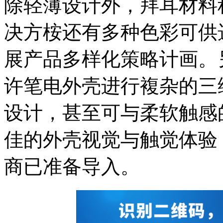
除轻薄设计外，拜耳材料
决方桉还有多种色彩可供选择
展产品多样化策略计画。
许笔电外壳进行複杂的三维
设计，甚至可与柔软触感
佳的外壳视觉与触觉体验
商已准备导入。