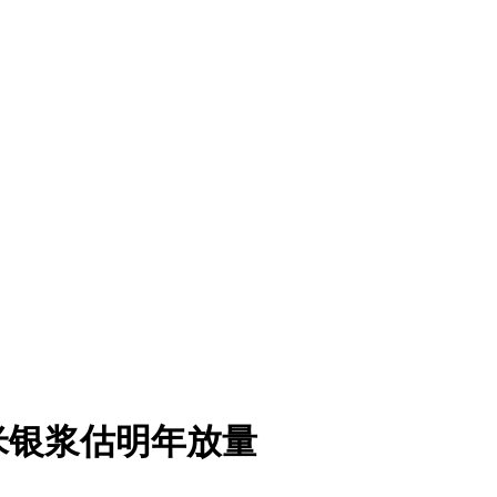
米银浆估明年放量