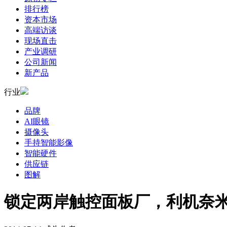
排行榜
资本市场
高端访谈
现场直击
产业调研
公司新闻
新产品
行业
品牌
AI眼镜
摄像头
手持智能影像
智能硬件
供应链
图解
锁定两岸触控面板厂，利机奈