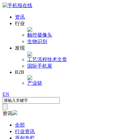
资讯
行业
触控
摄像头
生物识别
发现
工艺流程
技术文章
国际手机展
B2B
产业链
EN
资讯
全部
行业资讯
原创专栏