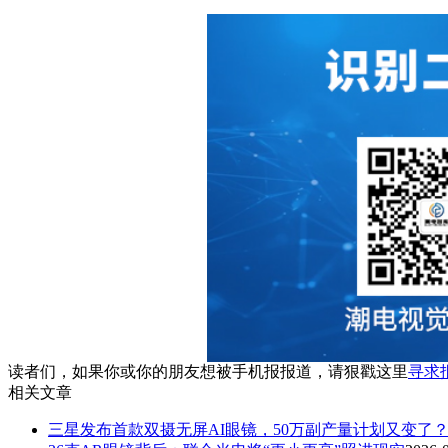
读者们，如果你或你的朋友想被手机报报道，请狠戳这里
寻求
相关文章
三星发布首款双摄无屏AI眼镜，50万副产量计划又变了