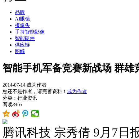
品牌
AI眼镜
摄像头
手持智能影像
智能硬件
供应链
图解
智能手机军备竞赛新战场 群雄竞
2014-07-14
成为作者
您还不是作者，请完善资料！
成为作者
分类：行业资讯
阅读
3463
腾讯科技 宗秀倩 9月7日