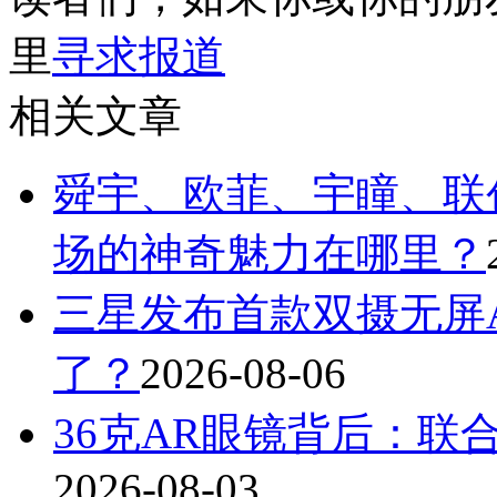
里
寻求报道
相关文章
舜宇、欧菲、宇瞳、联
场的神奇魅力在哪里？
三星发布首款双摄无屏A
了？
2026-08-06
36克AR眼镜背后：联
2026-08-03