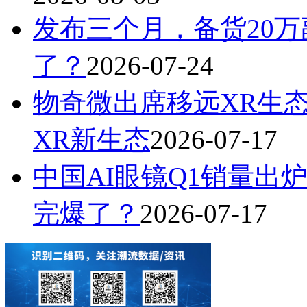
发布三个月，备货20万
了？
2026-07-24
物奇微出席移远XR生
XR新生态
2026-07-17
中国AI眼镜Q1销量出炉
完爆了？
2026-07-17