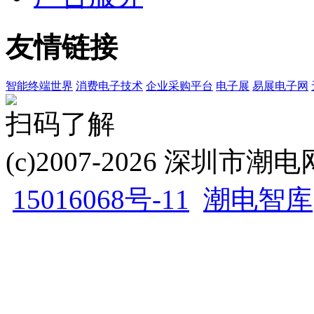
友情链接
智能终端世界
消费电子技术
企业采购平台
电子展
易展电子网
扫码了解
(c)2007-2026 深圳
15016068号-11
潮电智库