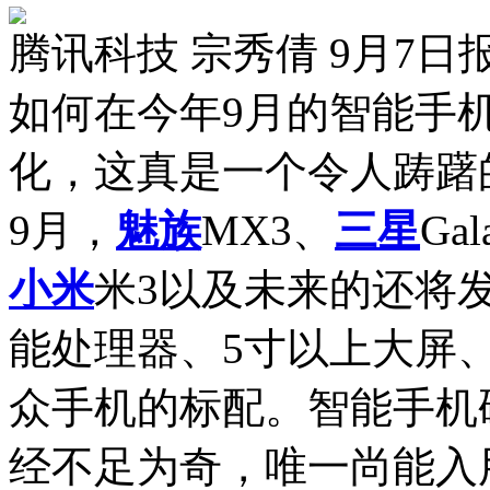
腾讯科技 宗秀倩 9月7日
如何在今年9月的智能手
化，这真是一个令人踌躇
9月，
魅族
MX3、
三星
Ga
小米
米3以及未来的还将发
能处理器、5寸以上大屏、
众手机的标配。智能手机
经不足为奇，唯一尚能入