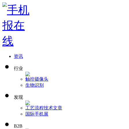
资讯
行业
触控
摄像头
生物识别
发现
工艺流程
技术文章
国际手机展
B2B