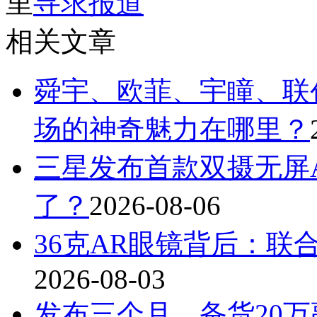
里
寻求报道
相关文章
舜宇、欧菲、宇瞳、联
场的神奇魅力在哪里？
三星发布首款双摄无屏A
了？
2026-08-06
36克AR眼镜背后：联
2026-08-03
发布三个月，备货20万