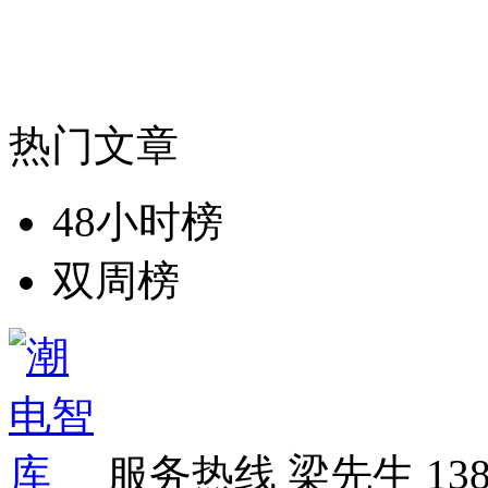
热门文章
48小时榜
双周榜
服务热线
梁先生 138 