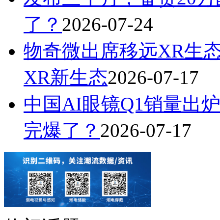
了？
2026-07-24
物奇微出席移远XR生
XR新生态
2026-07-17
中国AI眼镜Q1销量出炉
完爆了？
2026-07-17