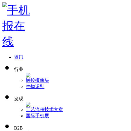
资讯
行业
触控
摄像头
生物识别
发现
工艺流程
技术文章
国际手机展
B2B