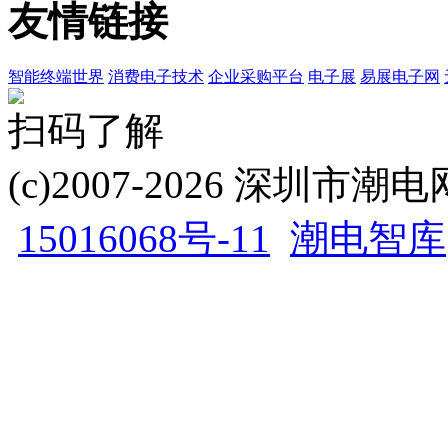
友情链接
智能终端世界
消费电子技术
企业采购平台
电子展
易展电子网
扫码了解
(c)2007-2026 深圳
15016068号-11
潮电智库