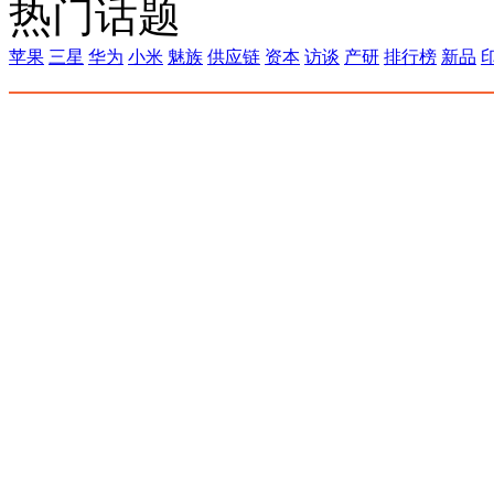
热门话题
苹果
三星
华为
小米
魅族
供应链
资本
访谈
产研
排行榜
新品