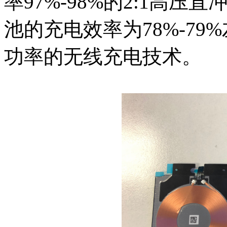
率97%-98%的2:1高
池的充电效率为78%-79
功率的无线充电技术。