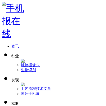
资讯
行业
触控
摄像头
生物识别
发现
工艺流程
技术文章
国际手机展
B2B