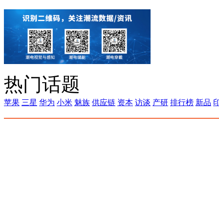
热门话题
苹果
三星
华为
小米
魅族
供应链
资本
访谈
产研
排行榜
新品