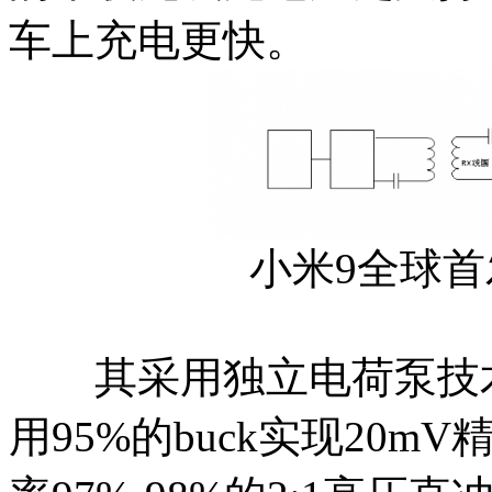
车上充电更快。
小米9全球首发
其采用独立电荷泵技术
用95%的buck实现20