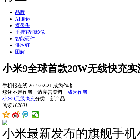
品牌
AI眼镜
摄像头
手持智能影像
智能硬件
供应链
图解
小米9全球首款20W无线快充实
手机报在线
2019-02-21
成为作者
您还不是作者，请完善资料！
成为作者
小米9
无线快充
分类：新产品
阅读
162801
小米最新发布的旗舰手机