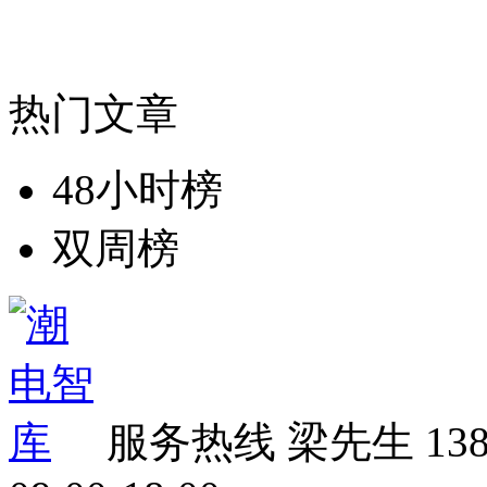
热门文章
48小时榜
双周榜
服务热线
梁先生 138 