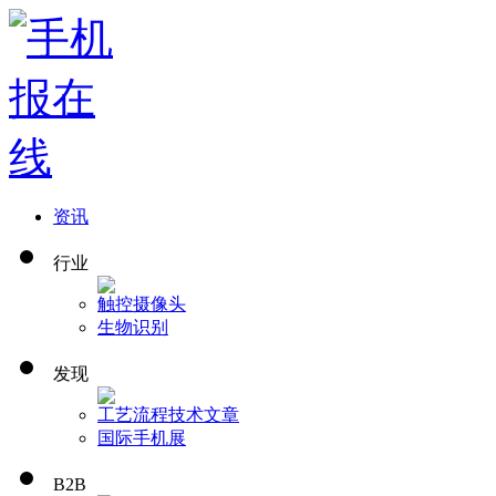
资讯
行业
触控
摄像头
生物识别
发现
工艺流程
技术文章
国际手机展
B2B