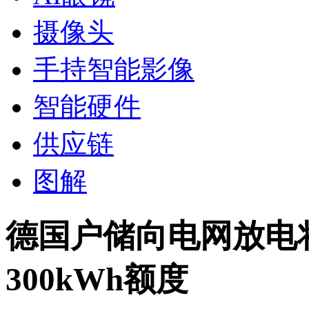
摄像头
手持智能影像
智能硬件
供应链
图解
德国户储向电网放电
300kWh额度