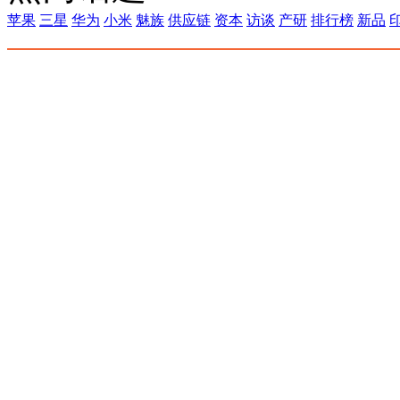
苹果
三星
华为
小米
魅族
供应链
资本
访谈
产研
排行榜
新品