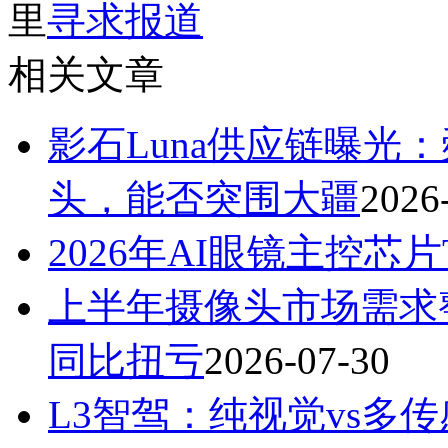
里
寻求报道
相关文章
影石Luna供应链曝光
头，能否突围大疆
2026
2026年AI眼镜主控芯片T
上半年摄像头市场需求
同比扭亏
2026-07-30
L3智驾：纯视觉vs多