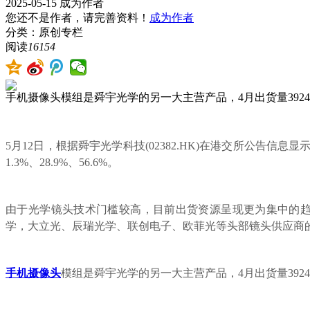
2025-05-15
成为作者
您还不是作者，请完善资料！
成为作者
分类：原创专栏
阅读
16154
手机摄像头模组是舜宇光学的另一大主营产品，4月出货量3924.
5月12日，根据舜宇光学科技(02382.HK)在港交所公告信息
1.3%、28.9%、56.6%。
由于光学镜头技术门槛较高，目前出货资源呈现更为集中的趋
学，大立光、辰瑞光学、联创电子、欧菲光等头部镜头供应商
手机摄像头
模组是舜宇光学的另一大主营产品，4月出货量3924.