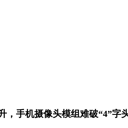
升，手机摄像头模组难破“4”字