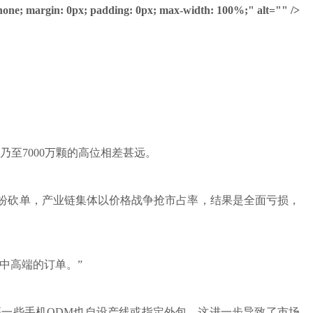
e: none; margin: 0px; padding: 0px; max-width: 100%;" alt="" />
乃至7000万颗的高位相差甚远。
纷砍单，产业链集体以价格战争抢市占率，结果是全面亏损，
中高端的订单。”
一些手机ODM也自设产线或指定外包，这进一步导致了市场