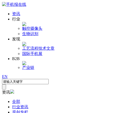
资讯
行业
触控
摄像头
生物识别
发现
工艺流程
技术文章
国际手机展
B2B
产业链
EN
资讯
全部
行业资讯
原创专栏