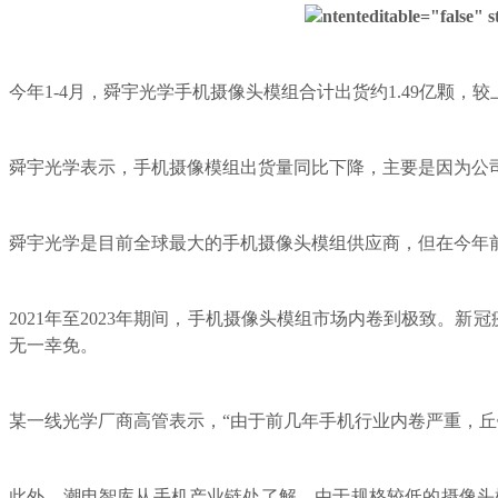
ntenteditable="false" s
今年1-4月，舜宇光学手机摄像头模组合计出货约1.49亿颗，较上
舜宇光学表示，手机摄像模组出货量同比下降，主要是因为公
舜宇光学是目前全球最大的手机摄像头模组供应商，但在今年前4个
2021年至2023年期间，手机摄像头模组市场内卷到极致。
无一幸免。
某一线光学厂商高管表示，“由于前几年手机行业内卷严重，
此外，潮电智库从手机产业链处了解，由于规格较低的摄像头