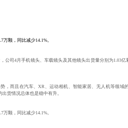
7万颗，同比减少14.1%。
显示，公司4月手机镜头、车载镜头及其他镜头出货量分别为1.03亿颗
势，而且在汽车、XR、运动相机、智能家居、无人机等领域
的出货情况总体也是稳中有升。
7万颗，同比减少14.1%。