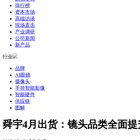
排行榜
资本市场
高端访谈
现场直击
产业调研
公司新闻
新产品
行业
品牌
AI眼镜
摄像头
手持智能影像
智能硬件
供应链
图解
舜宇4月出货：镜头品类全面提