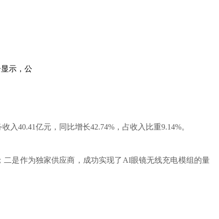
告显示，公
入40.41亿元，同比增长42.74%，占收入比重9.14%。
；二是作为独家供应商，成功实现了AI眼镜无线充电模组的量