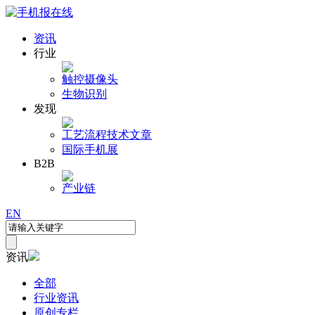
资讯
行业
触控
摄像头
生物识别
发现
工艺流程
技术文章
国际手机展
B2B
产业链
EN
资讯
全部
行业资讯
原创专栏