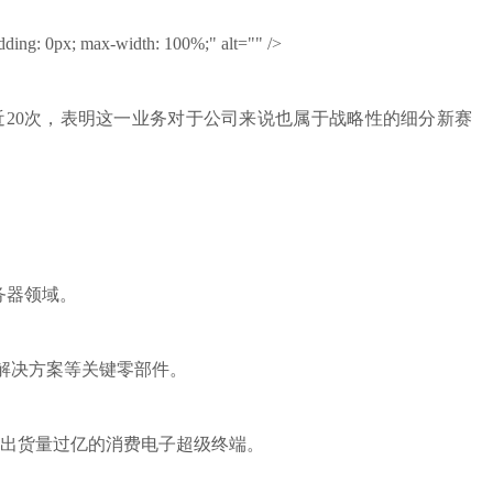
padding: 0px; max-width: 100%;" alt="" />
出现近20次，表明这一业务对于公司来说也属于战略性的细分新赛
务器领域。
热解决方案等关键零部件。
个出货量过亿的消费电子超级终端。