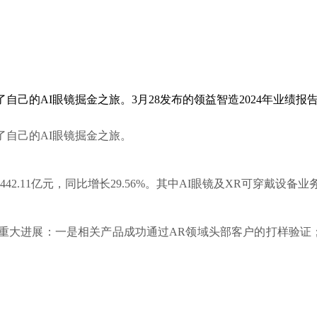
启了自己的AI眼镜掘金之旅。3月28发布的领益智造2024年业绩报
启了自己的AI眼镜掘金之旅。
.11亿元，同比增长29.56%。其中AI眼镜及XR可穿戴设备业务收
个重大进展：一是相关产品成功通过AR领域头部客户的打样验证