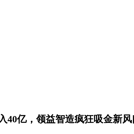
年入40亿，领益智造疯狂吸金新风