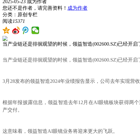
2025-05-23
成为作者
您还不是作者，请完善资料！
成为作者
分类：原创专栏
阅读
15371
当产业链还是徘徊观望的时候，领益智造(002600.SZ)已经开
当产业链还是徘徊观望的时候，领益智造(002600.SZ)已经开
3月28发布的领益智造2024年业绩报告显示，公司去年实现营收442
根据年报披露信息，领益智造去年12月在AI眼镜板块获得两
产交付。
这意味着，领益智造AI眼镜业务将迎来更大的飞跃。