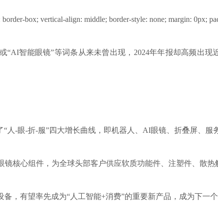
: border-box; vertical-align: middle; border-style: none; margin: 0px; 
”或“AI智能眼镜”等词条从来未曾出现，2024年年报却高频
“人-眼-折-服”四大增长曲线，即机器人、AI眼镜、折叠屏、服
AI眼镜核心组件，为全球头部客户供应软质功能件、注塑件、散
设备，有望率先成为“人工智能+消费”的重要新产品，成为下一