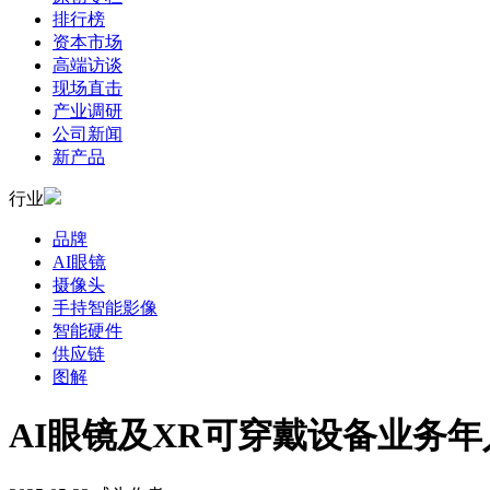
排行榜
资本市场
高端访谈
现场直击
产业调研
公司新闻
新产品
行业
品牌
AI眼镜
摄像头
手持智能影像
智能硬件
供应链
图解
AI眼镜及XR可穿戴设备业务