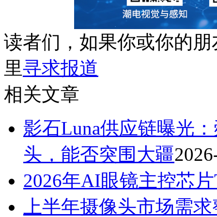
读者们，如果你或你的朋
里
寻求报道
相关文章
影石Luna供应链曝光
头，能否突围大疆
2026
2026年AI眼镜主控芯片T
上半年摄像头市场需求