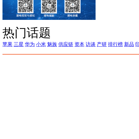
热门话题
苹果
三星
华为
小米
魅族
供应链
资本
访谈
产研
排行榜
新品