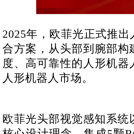
2025年，欧菲光正式推
合方案，从头部到腕部构
度、高可靠性的人形机器
人形机器人市场。
欧菲光头部视觉感知系统以
核心设计理念，集成5颗R