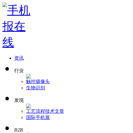
资讯
行业
触控
摄像头
生物识别
发现
工艺流程
技术文章
国际手机展
B2B