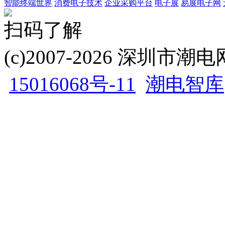
智能终端世界
消费电子技术
企业采购平台
电子展
易展电子网
扫码了解
(c)2007-2026 深圳
15016068号-11
潮电智库