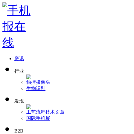
资讯
行业
触控
摄像头
生物识别
发现
工艺流程
技术文章
国际手机展
B2B