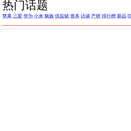
热门话题
苹果
三星
华为
小米
魅族
供应链
资本
访谈
产研
排行榜
新品