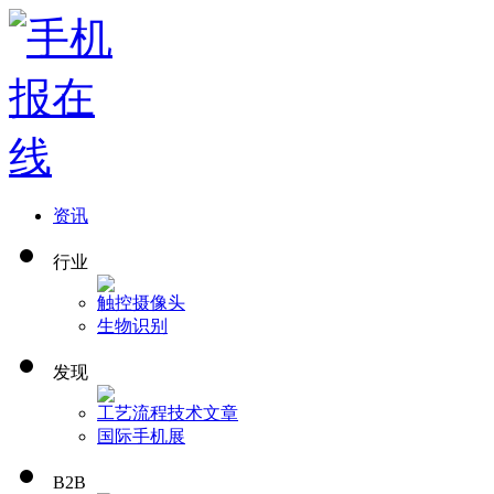
资讯
行业
触控
摄像头
生物识别
发现
工艺流程
技术文章
国际手机展
B2B