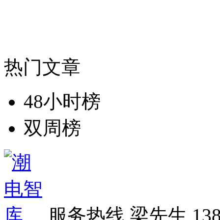
热门文章
48小时榜
双周榜
服务热线
梁先生 138 