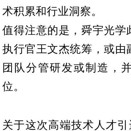
术积累和行业洞察。
值得注意的是，舜宇光学
执行官王文杰统筹，或由
团队分管研发或制造，并
位。
关于这次高端技术人才引