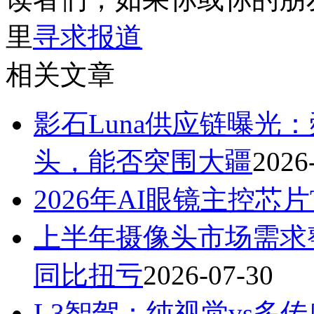
里
寻求报道
相关文章
影石Luna供应链曝光
头，能否突围大疆
2026
2026年AI眼镜主控芯片T
上半年摄像头市场需求
同比扭亏
2026-07-30
L3智驾：纯视觉vs多