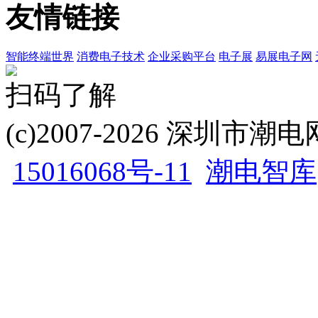
友情链接
智能终端世界
消费电子技术
企业采购平台
电子展
易展电子网
扫码了解
(c)2007-2026 深圳
15016068号-11
潮电智库