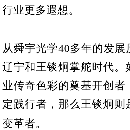
行业更多遐想。
从舜宇光学40多年的发
辽宁和王锬炯掌舵时代。
业传奇色彩的奠基开创者
定践行者，那么王锬炯则
变革者。