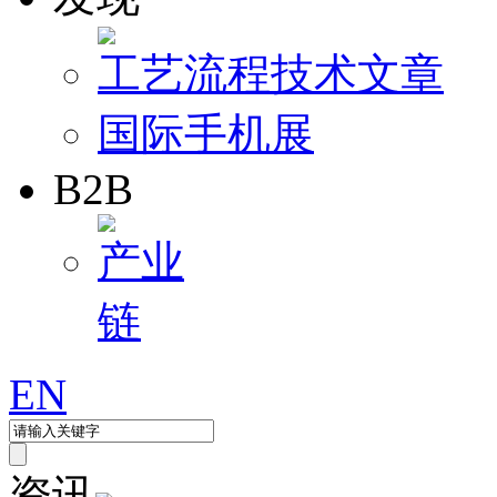
工艺流程
技术文章
国际手机展
B2B
产业
链
EN
资讯