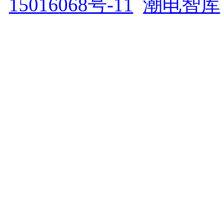
15016068号-11
潮电智库