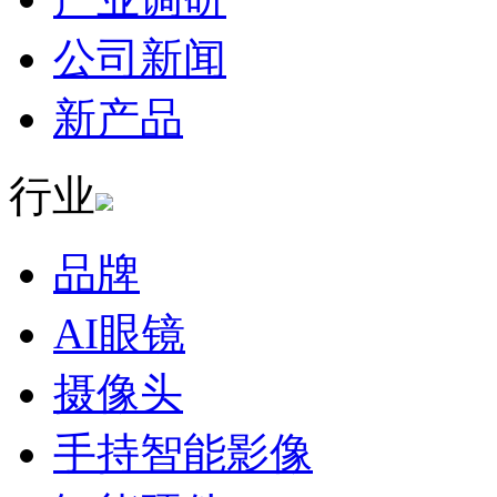
公司新闻
新产品
行业
品牌
AI眼镜
摄像头
手持智能影像