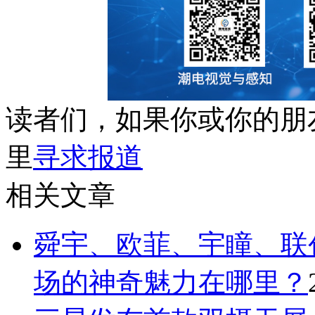
读者们，如果你或你的朋
里
寻求报道
相关文章
舜宇、欧菲、宇瞳、联
场的神奇魅力在哪里？