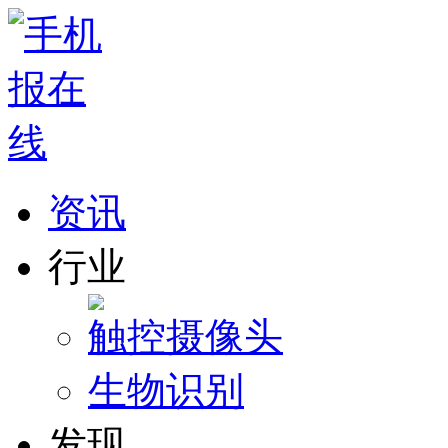
资讯
行业
触控
摄像头
生物识别
发现