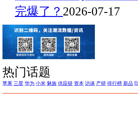
完爆了？
2026-07-17
热门话题
苹果
三星
华为
小米
魅族
供应链
资本
访谈
产研
排行榜
新品