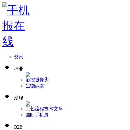
资讯
行业
触控
摄像头
生物识别
发现
工艺流程
技术文章
国际手机展
B2B