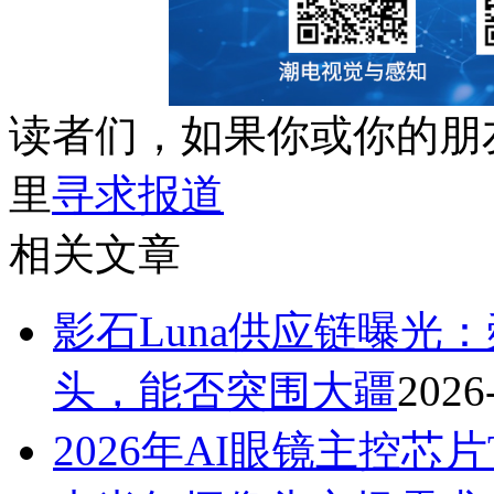
读者们，如果你或你的朋
里
寻求报道
相关文章
影石Luna供应链曝光
头，能否突围大疆
2026
2026年AI眼镜主控芯片T