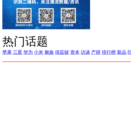
热门话题
苹果
三星
华为
小米
魅族
供应链
资本
访谈
产研
排行榜
新品