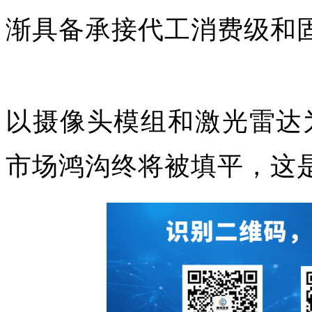
渐具备承接代工消费级和
以摄像头模组和激光雷达为
市场鸿沟终将被填平，这