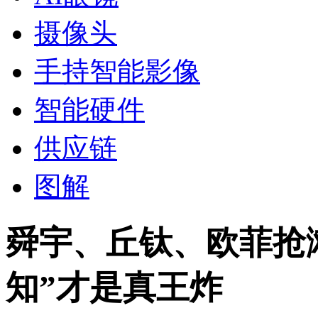
摄像头
手持智能影像
智能硬件
供应链
图解
舜宇、丘钛、欧菲抢
知”才是真王炸