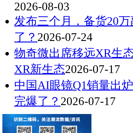
2026-08-03
发布三个月，备货20万
了？
2026-07-24
物奇微出席移远XR生
XR新生态
2026-07-17
中国AI眼镜Q1销量出炉
完爆了？
2026-07-17