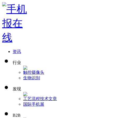
资讯
行业
触控
摄像头
生物识别
发现
工艺流程
技术文章
国际手机展
B2B