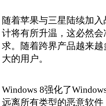
随着苹果与三星陆续加入
计将有所升温，这必然会
求。随着跨界产品越来越
大的用户。
Windows 8强化了Windo
远离所有类型的恶意软件；要