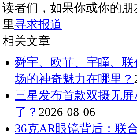
读者们，如果你或你的朋
里
寻求报道
相关文章
舜宇、欧菲、宇瞳、联
场的神奇魅力在哪里？
三星发布首款双摄无屏A
了？
2026-08-06
36克AR眼镜背后：联