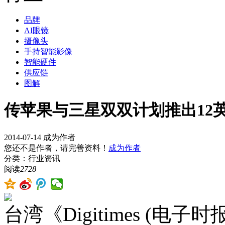
品牌
AI眼镜
摄像头
手持智能影像
智能硬件
供应链
图解
传苹果与三星双双计划推出12
2014-07-14
成为作者
您还不是作者，请完善资料！
成为作者
分类：行业资讯
阅读
2728
台湾《Digitimes (