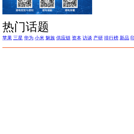
热门话题
苹果
三星
华为
小米
魅族
供应链
资本
访谈
产研
排行榜
新品