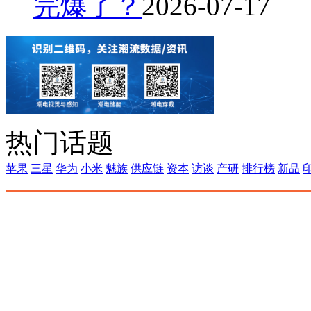
完爆了？
2026-07-17
热门话题
苹果
三星
华为
小米
魅族
供应链
资本
访谈
产研
排行榜
新品