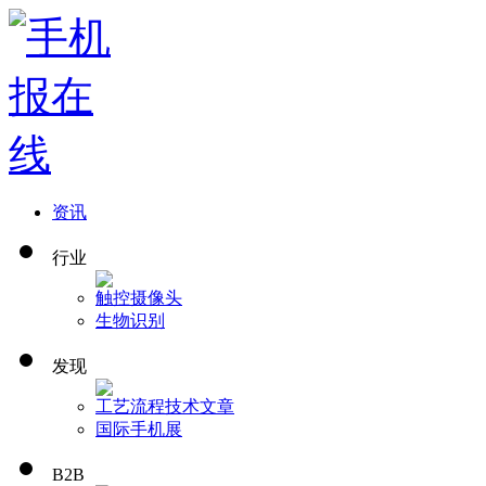
资讯
行业
触控
摄像头
生物识别
发现
工艺流程
技术文章
国际手机展
B2B