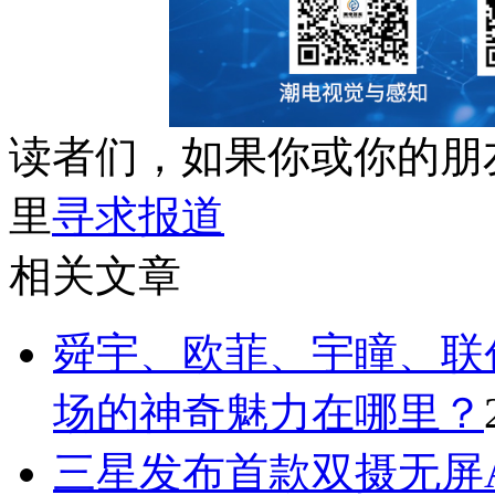
读者们，如果你或你的朋
里
寻求报道
相关文章
舜宇、欧菲、宇瞳、联
场的神奇魅力在哪里？
三星发布首款双摄无屏A