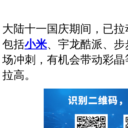
大陆十一国庆期间，已拉
包括
小米
、宇龙酷派、步
场冲刺，有机会带动彩晶
拉高。