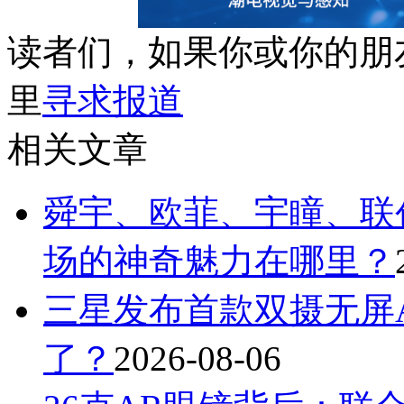
读者们，如果你或你的朋
里
寻求报道
相关文章
舜宇、欧菲、宇瞳、联
场的神奇魅力在哪里？
三星发布首款双摄无屏A
了？
2026-08-06