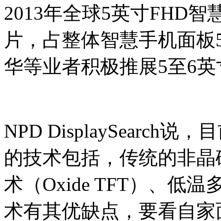
2013年全球5英寸FHD智
片，占整体智慧手机面板5
华等业者积极推展5至6
NPD DisplaySearc
的技术包括，传统的非晶硅
术（Oxide TFT）、低
术有其优缺点，要看自家