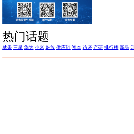
热门话题
苹果
三星
华为
小米
魅族
供应链
资本
访谈
产研
排行榜
新品