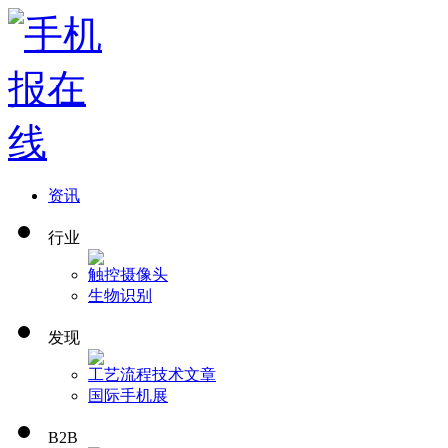
资讯
行业
触控
摄像头
生物识别
发现
工艺流程
技术文章
国际手机展
B2B