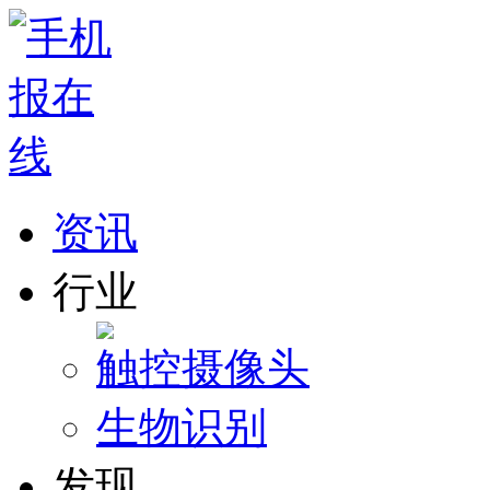
资讯
行业
触控
摄像头
生物识别
发现