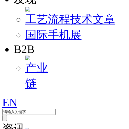
工艺流程
技术文章
国际手机展
B2B
产业
链
EN
资讯