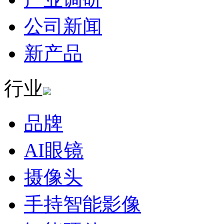
公司新闻
新产品
行业
品牌
AI眼镜
摄像头
手持智能影像