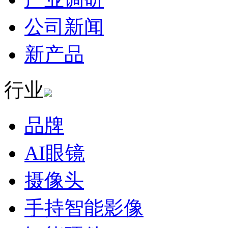
公司新闻
新产品
行业
品牌
AI眼镜
摄像头
手持智能影像