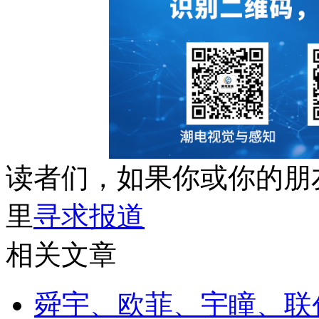
读者们，如果你或你的朋
里
寻求报道
相关文章
舜宇、欧菲、宇瞳、联