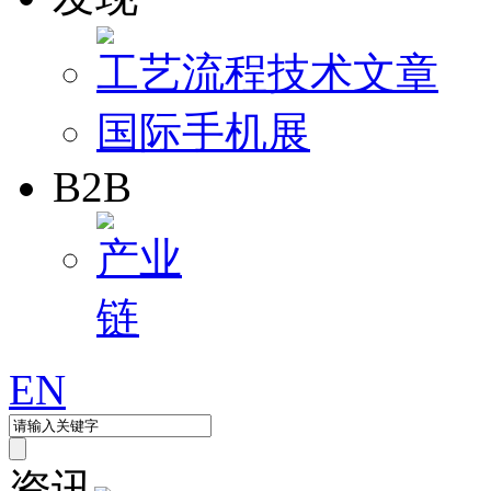
工艺流程
技术文章
国际手机展
B2B
产业
链
EN
资讯