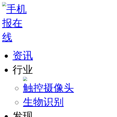
资讯
行业
触控
摄像头
生物识别
发现