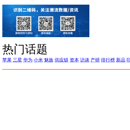
热门话题
苹果
三星
华为
小米
魅族
供应链
资本
访谈
产研
排行榜
新品