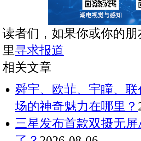
读者们，如果你或你的朋
里
寻求报道
相关文章
舜宇、欧菲、宇瞳、联
场的神奇魅力在哪里？
三星发布首款双摄无屏A
了？
2026-08-06