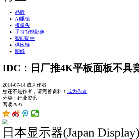
品牌
AI眼镜
摄像头
手持智能影像
智能硬件
供应链
图解
IDC：日厂推4K平板面板不具
2014-07-14
成为作者
您还不是作者，请完善资料！
成为作者
分类：行业资讯
阅读
2995
日本显示器(Japan Dis