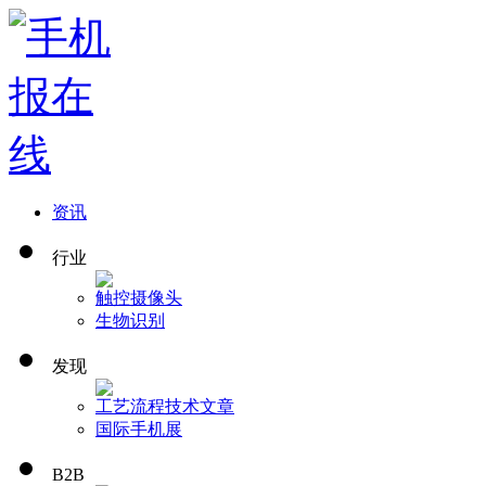
资讯
行业
触控
摄像头
生物识别
发现
工艺流程
技术文章
国际手机展
B2B