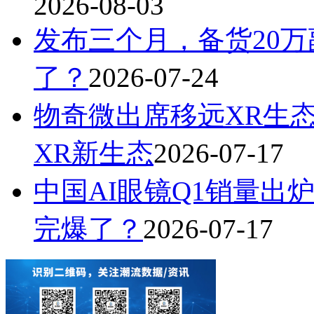
2026-08-03
发布三个月，备货20万
了？
2026-07-24
物奇微出席移远XR生
XR新生态
2026-07-17
中国AI眼镜Q1销量出炉
完爆了？
2026-07-17