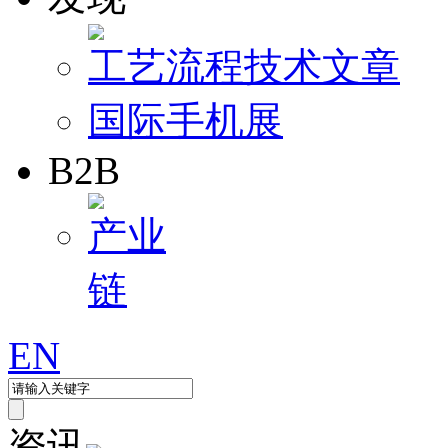
工艺流程
技术文章
国际手机展
B2B
产业
链
EN
资讯