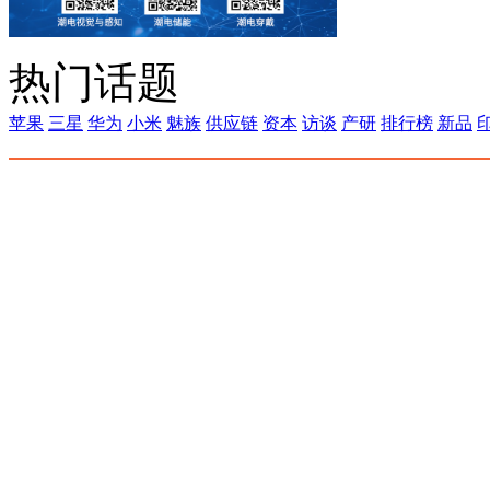
热门话题
苹果
三星
华为
小米
魅族
供应链
资本
访谈
产研
排行榜
新品