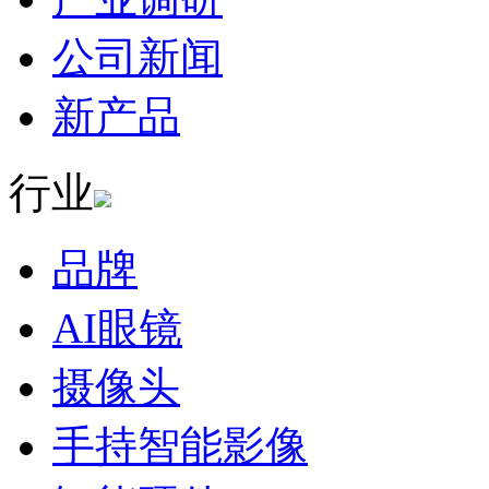
公司新闻
新产品
行业
品牌
AI眼镜
摄像头
手持智能影像