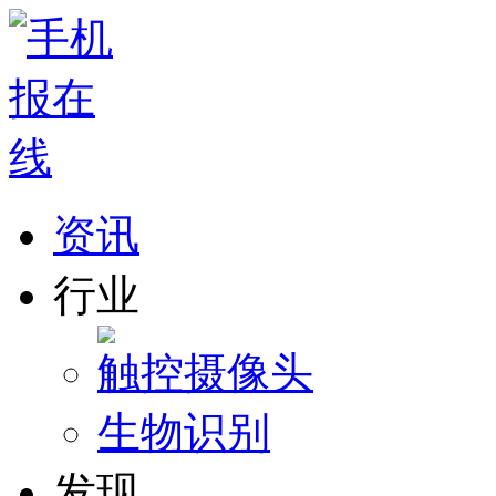
资讯
行业
触控
摄像头
生物识别
发现