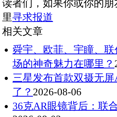
读者们，如果你或你的朋
里
寻求报道
相关文章
舜宇、欧菲、宇瞳、联
场的神奇魅力在哪里？
三星发布首款双摄无屏A
了？
2026-08-06
36克AR眼镜背后：联