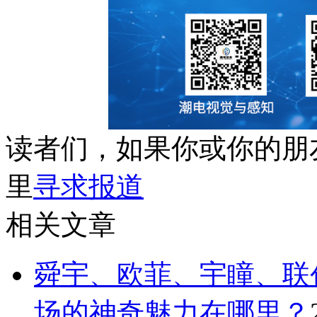
读者们，如果你或你的朋
里
寻求报道
相关文章
舜宇、欧菲、宇瞳、联
场的神奇魅力在哪里？