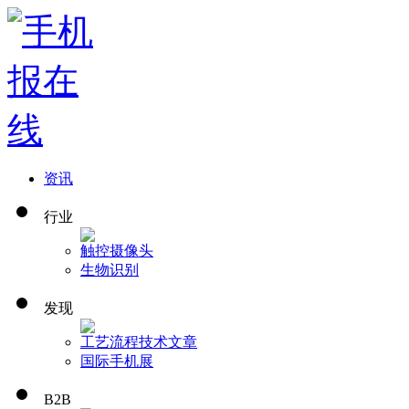
资讯
行业
触控
摄像头
生物识别
发现
工艺流程
技术文章
国际手机展
B2B