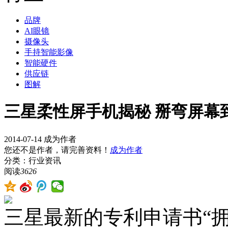
品牌
AI眼镜
摄像头
手持智能影像
智能硬件
供应链
图解
三星柔性屏手机揭秘 掰弯屏幕
2014-07-14
成为作者
您还不是作者，请完善资料！
成为作者
分类：行业资讯
阅读
3626
三星最新的专利申请书“