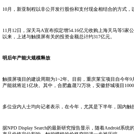
10月，新亚制程以非公开发行股份和支付现金相结合的方式，以
11月12日，深天马A宣布拟定增54.16亿元收购上海天马等5家
以来，上述与触摸屏有关的投资金额总计约317亿元。
明后年产能大规模释放
触摸屏项目的建设周期为1~2年。目前，重庆莱宝项目自今年9
产能就将近1亿块。其中，合肥鑫晟72万块，安徽舒城项目10
多位业内人士均向记者表示，在今年，尤其是下半年，国内触
据NPD Display Search的最新研究报告显示，随着A