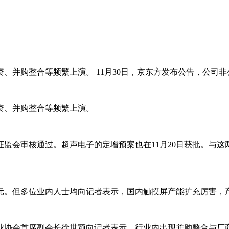
、并购整合等频繁上演。 11月30日，京东方发布公告，公司
资、并购整合等频繁上演。
得证监会审核通过。超声电子的定增预案也在11月20日获批。与
亿元。但多位业内人士均向记者表示，国内触摸屏产能扩充厉害，
业协会首席副会长徐世颖向记者表示，行业内出现并购整合与厂