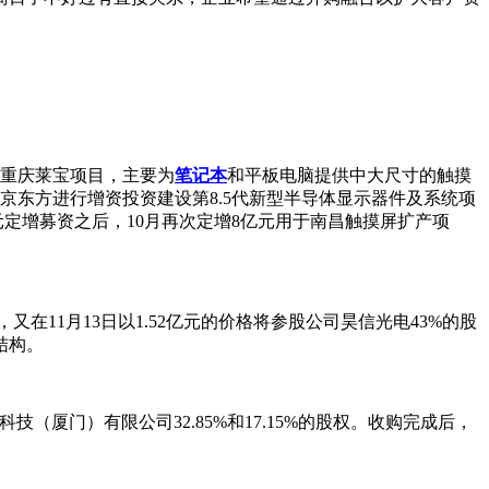
设重庆莱宝项目，主要为
笔记本
和平板电脑提供中大尺寸的触摸
京东方进行增资投资建设第8.5代新型半导体显示器件及系统项
元定增募资之后，10月再次定增8亿元用于南昌触摸屏扩产项
在11月13日以1.52亿元的价格将参股公司昊信光电43%的股
结构。
光电科技（厦门）有限公司32.85%和17.15%的股权。收购完成后，