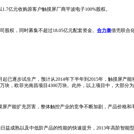
1.7亿元收购原客户触摸屏厂商平波电子100%股权。
公司股权，同时募集不超过18.05亿元配套资金。
合力泰
借壳联合
月起已逐步试生产，预计从2014年下半年到2015年，触摸屏
00万块，欧菲光南昌项目4300万块。此外，以上项目中，大部分
摸屏产能扩充厉害，整体触控产业的竞争不断加剧，产品价格和
ndroid系统的日益成熟以及中低阶产品的性能的快速提升，2013