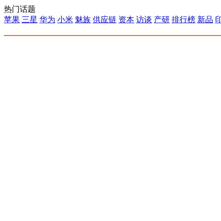
热门话题
苹果
三星
华为
小米
魅族
供应链
资本
访谈
产研
排行榜
新品