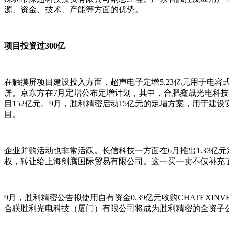
源、资金、技术、产能等方面的优势。
项目投资过300亿
在触摸屏项目建设投入方面，超声电子定增5.23亿元用于电容
屏。京东方在7月定增公布定增计划，其中，合肥鑫晟光电科技
目152亿元。9月，胜利精密启动15亿元的定增方案，用于建
目。
企业并购活动也非常活跃。长信科技一方面在6月推出1.33亿元
权，转让给上海剑腾国际贸易有限公司。这一买一卖不仅补充
9月，胜利精密公告拟使用自有资金0.39亿元收购CHATEXINVE
合联胜利光电科技（厦门）有限公司将成为胜利精密的全资子