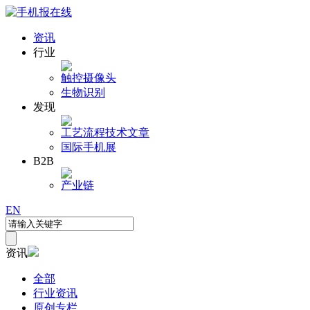
资讯
行业
触控
摄像头
生物识别
发现
工艺流程
技术文章
国际手机展
B2B
产业链
EN
资讯
全部
行业资讯
原创专栏