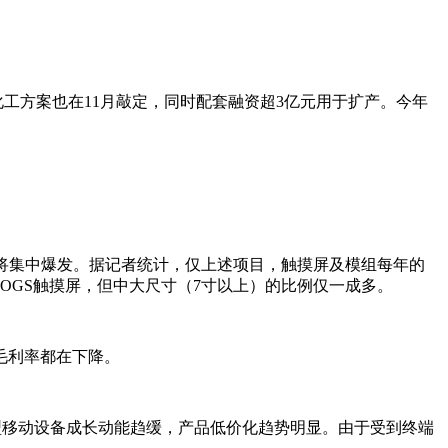
化工方案也在11月敲定，同时配套融资超3亿元用于扩产。今年
产能将集中爆发。据记者统计，仅上述项目，触摸屏及模组每年的
为OGS触摸屏，但中大尺寸（7寸以上）的比例仅一成多。
毛利率都在下降。
年高阶智能型移动设备成长动能趋缓，产品低价化趋势明显。由于受到终端