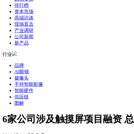
排行榜
资本市场
高端访谈
现场直击
产业调研
公司新闻
新产品
行业
品牌
AI眼镜
摄像头
手持智能影像
智能硬件
供应链
图解
6家公司涉及触摸屏项目融资 总