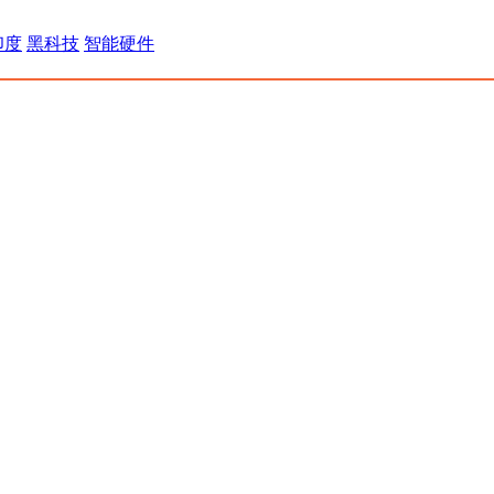
印度
黑科技
智能硬件