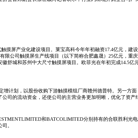
式触摸屏产业化建设项目。莱宝高科今年年初融资17.4亿元，建
有限公司触摸屏生产线项目（以下简称合肥鑫晟）25亿元，重庆
设安徽舒城和苏州中大尺寸触摸屏项目。欧菲光在年初完成14.5亿
定增计划，以股份收购下游触摸模组厂商赣州德普特。另一方面，又
了公司的流动资金，还使公司的主营业务更加明晰，优化了资产
STMENTLIMITED和BATCOLIMITED分别持有的合联胜利
公司。