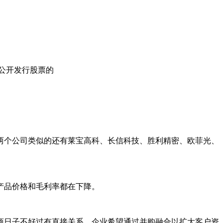
非公开发行股票的
这两个公司类似的还有莱宝高科、长信科技、胜利精密、欧菲光、
产品价格和毛利率都在下降。
商日子不好过有直接关系，企业希望通过并购融合以扩大客户资