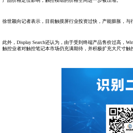
产品价格定位影响，触控模组的价格空间进一步被压缩。
徐世颖向记者表示，目前触摸屏行业投资过快，产能膨胀，与
此外，Display Search还认为，由于受到终端产品售价过高
触控业者对触控笔记本市场仍充满期待，并积极扩充大尺寸触