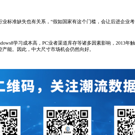
行业标准缺失也有关系，“假如国家有这个门槛，会让后进企业考
，Windows8学习成本高，PC业者渠道库存等诸多因素影响，201
控产能。因此，中大尺寸市场机会仍然向好。