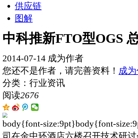
供应链
图解
中科推新FTO型OGS 
2014-07-14
成为作者
您还不是作者，请完善资料！
成为
分类：行业资讯
阅读
2676
body{font-size:9pt}body{fo
司在金中环酒店六楼召开技术研讨