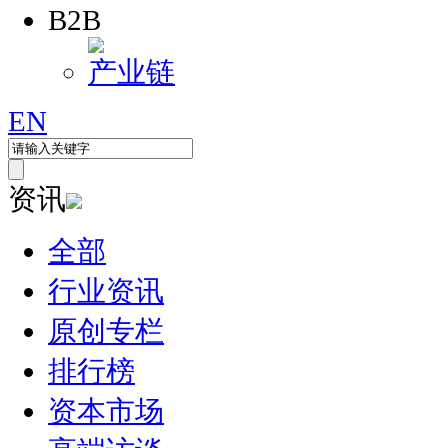
B2B
产业链
EN
资讯
全部
行业资讯
原创专栏
排行榜
资本市场