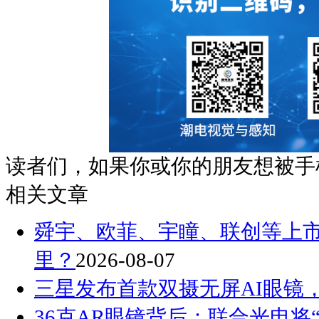
读者们，如果你或你的朋友想被手
相关文章
舜宇、欧菲、宇瞳、联创等上
里？
2026-08-07
三星发布首款双摄无屏AI眼镜
36克AR眼镜背后：联合光电将