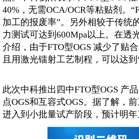
40%，无需OCA/OCR等粘贴剂。
加工的报废率”。另外相较于传统的
力测试可达到600Mpa以上。在透
介绍，由于FTO型OGS 减少了
且用激光镭射工艺制程，可以达到“
此次中科推出四中FTO型OGS 产
点OGS和互容式OGS。据了解，
进入到小批量试产阶段，预计明年