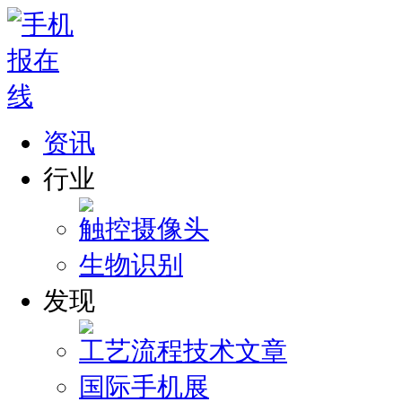
资讯
行业
触控
摄像头
生物识别
发现
工艺流程
技术文章
国际手机展