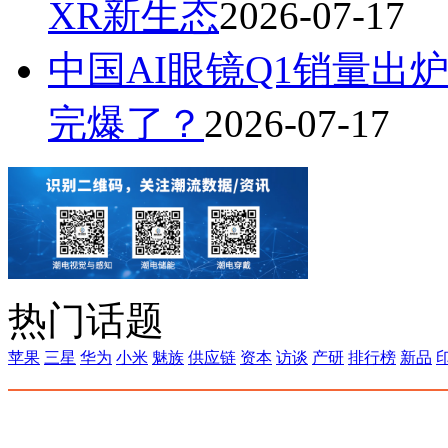
XR新生态
2026-07-17
中国AI眼镜Q1销量出炉
完爆了？
2026-07-17
热门话题
苹果
三星
华为
小米
魅族
供应链
资本
访谈
产研
排行榜
新品