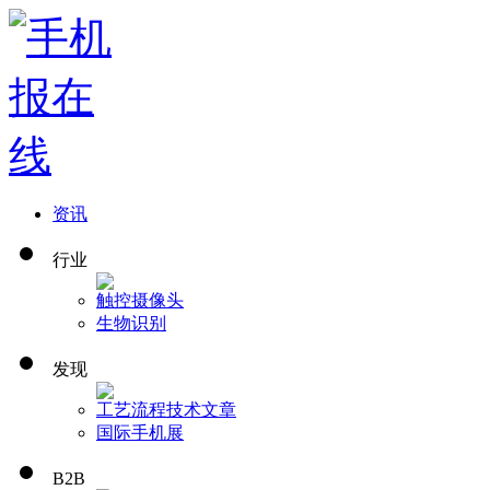
资讯
行业
触控
摄像头
生物识别
发现
工艺流程
技术文章
国际手机展
B2B