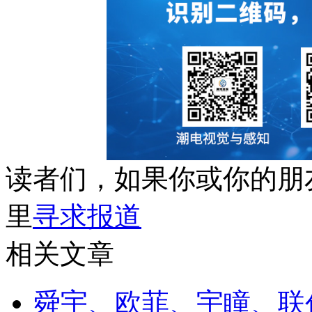
读者们，如果你或你的朋
里
寻求报道
相关文章
舜宇、欧菲、宇瞳、联