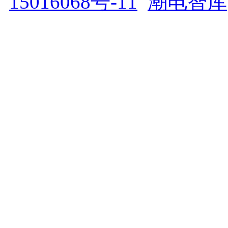
15016068号-11
潮电智库