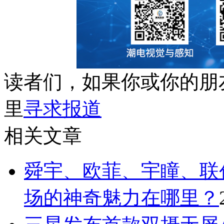
读者们，如果你或你的朋
里
寻求报道
相关文章
舜宇、欧菲、宇瞳、联
场的神奇魅力在哪里？