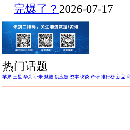
完爆了？
2026-07-17
热门话题
苹果
三星
华为
小米
魅族
供应链
资本
访谈
产研
排行榜
新品