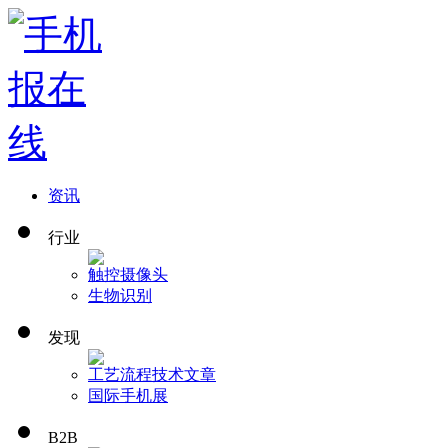
资讯
行业
触控
摄像头
生物识别
发现
工艺流程
技术文章
国际手机展
B2B