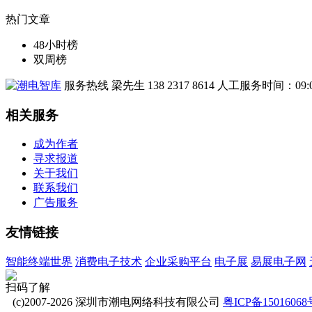
热门文章
48小时榜
双周榜
服务热线
梁先生 138 2317 8614
人工服务时间：09:00
相关服务
成为作者
寻求报道
关于我们
联系我们
广告服务
友情链接
智能终端世界
消费电子技术
企业采购平台
电子展
易展电子网
扫码了解
(c)2007-2026 深圳市潮电网络科技有限公司
粤ICP备15016068