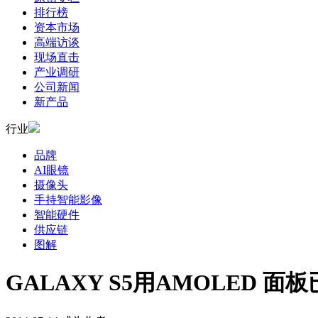
排行榜
资本市场
高端访谈
现场直击
产业调研
公司新闻
新产品
行业
品牌
AI眼镜
摄像头
手持智能影像
智能硬件
供应链
图解
GALAXY S5用AMOLED 面