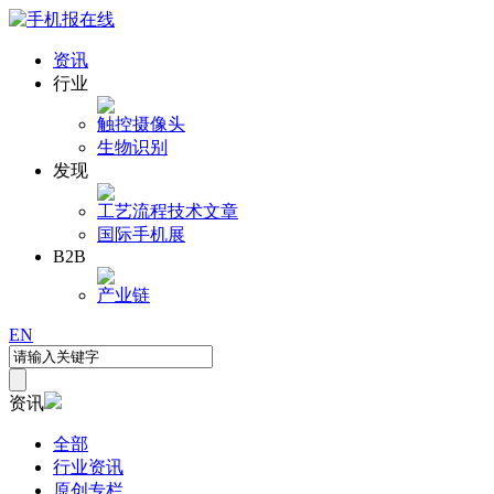
资讯
行业
触控
摄像头
生物识别
发现
工艺流程
技术文章
国际手机展
B2B
产业链
EN
资讯
全部
行业资讯
原创专栏