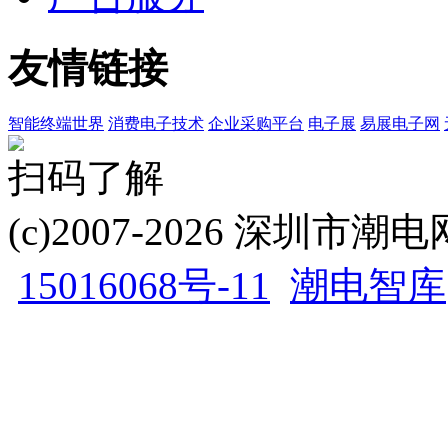
友情链接
智能终端世界
消费电子技术
企业采购平台
电子展
易展电子网
扫码了解
(c)2007-2026 深圳
15016068号-11
潮电智库