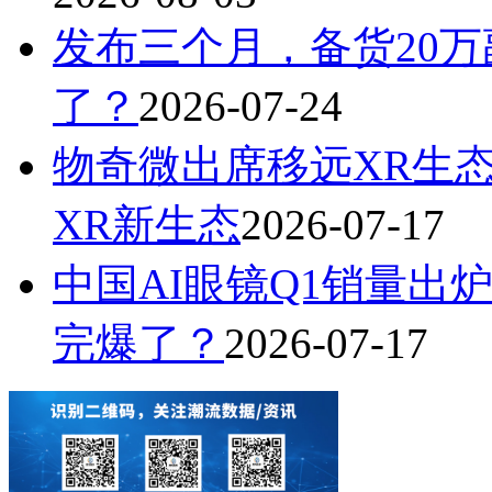
发布三个月，备货20万
了？
2026-07-24
物奇微出席移远XR生
XR新生态
2026-07-17
中国AI眼镜Q1销量出炉
完爆了？
2026-07-17