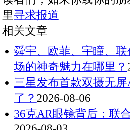
里
寻求报道
相关文章
舜宇、欧菲、宇瞳、联
场的神奇魅力在哪里？
三星发布首款双摄无屏A
了？
2026-08-06
36克AR眼镜背后：联
2026-08-03