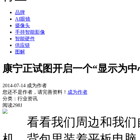
品牌
AI眼镜
摄像头
手持智能影像
智能硬件
供应链
图解
康宁正试图开启一个“显示为中
2014-07-14
成为作者
您还不是作者，请完善资料！
成为作者
分类：行业资讯
阅读
2981
看看我们周边和我们自
机，背包里装着平板电脑