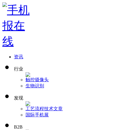
资讯
行业
触控
摄像头
生物识别
发现
工艺流程
技术文章
国际手机展
B2B