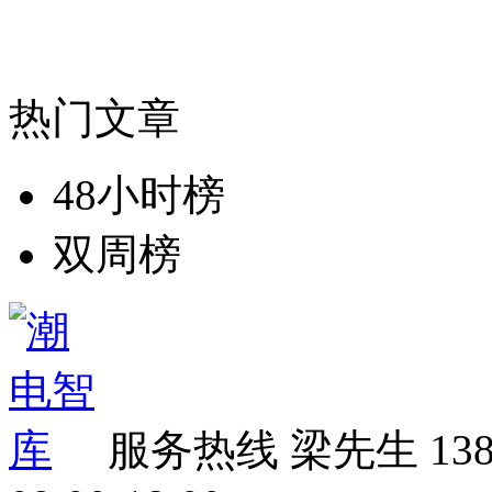
热门文章
48小时榜
双周榜
服务热线
梁先生 138 