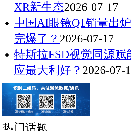
XR新生态
2026-07-17
中国AI眼镜Q1销量出炉
完爆了？
2026-07-17
特斯拉FSD视觉同源赋能
应最大利好？
2026-07-
热门话题