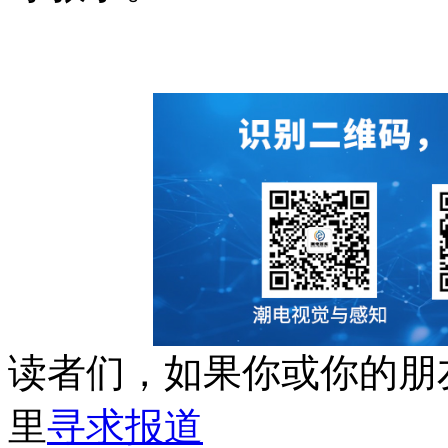
读者们，如果你或你的朋
里
寻求报道