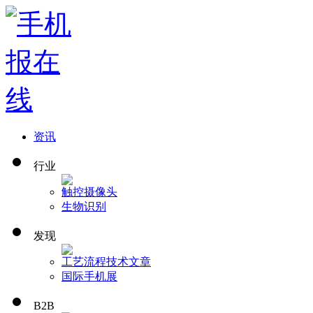
资讯
行业
触控
摄像头
生物识别
发现
工艺流程
技术文章
国际手机展
B2B