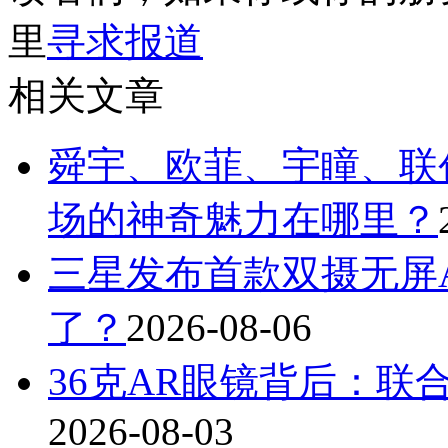
里
寻求报道
相关文章
舜宇、欧菲、宇瞳、联
场的神奇魅力在哪里？
三星发布首款双摄无屏A
了？
2026-08-06
36克AR眼镜背后：联
2026-08-03