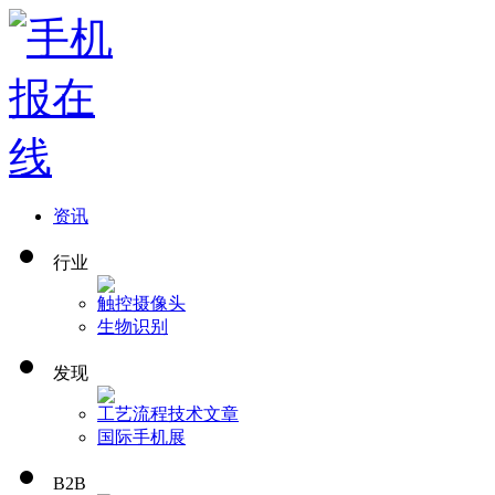
资讯
行业
触控
摄像头
生物识别
发现
工艺流程
技术文章
国际手机展
B2B