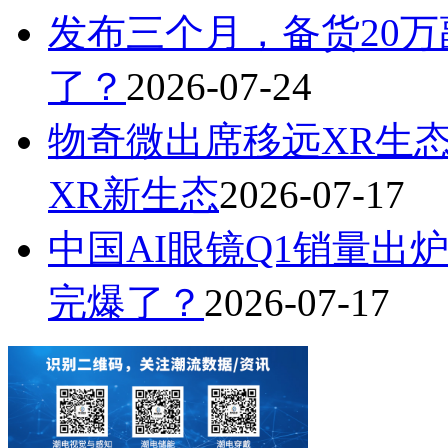
发布三个月，备货20万
了？
2026-07-24
物奇微出席移远XR生
XR新生态
2026-07-17
中国AI眼镜Q1销量出炉
完爆了？
2026-07-17