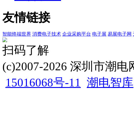
友情链接
智能终端世界
消费电子技术
企业采购平台
电子展
易展电子网
扫码了解
(c)2007-2026 深圳
15016068号-11
潮电智库