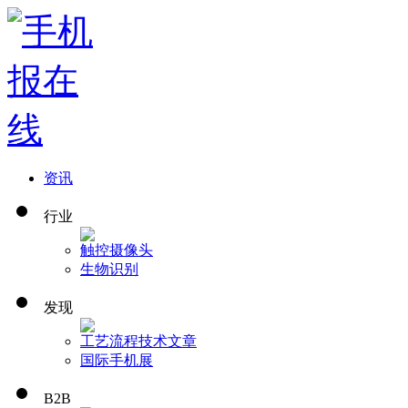
资讯
行业
触控
摄像头
生物识别
发现
工艺流程
技术文章
国际手机展
B2B