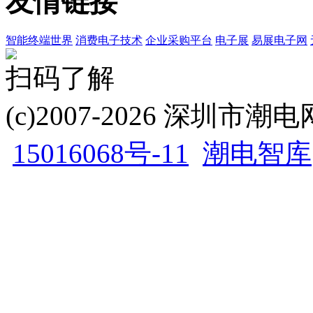
友情链接
智能终端世界
消费电子技术
企业采购平台
电子展
易展电子网
扫码了解
(c)2007-2026 深圳
15016068号-11
潮电智库