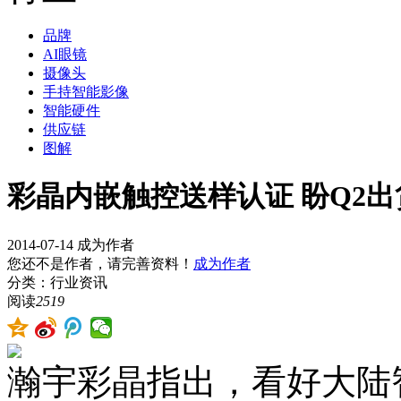
品牌
AI眼镜
摄像头
手持智能影像
智能硬件
供应链
图解
彩晶内嵌触控送样认证 盼Q2出
2014-07-14
成为作者
您还不是作者，请完善资料！
成为作者
分类：行业资讯
阅读
2519
瀚宇彩晶指出，看好大陆