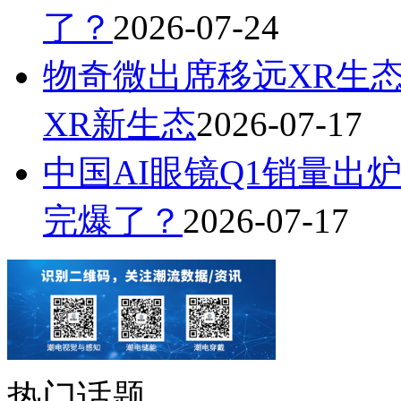
了？
2026-07-24
物奇微出席移远XR生
XR新生态
2026-07-17
中国AI眼镜Q1销量出炉
完爆了？
2026-07-17
热门话题