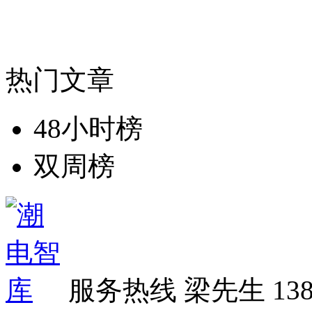
热门文章
48小时榜
双周榜
服务热线
梁先生 138 