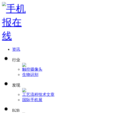
资讯
行业
触控
摄像头
生物识别
发现
工艺流程
技术文章
国际手机展
B2B