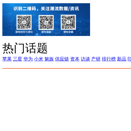
热门话题
苹果
三星
华为
小米
魅族
供应链
资本
访谈
产研
排行榜
新品