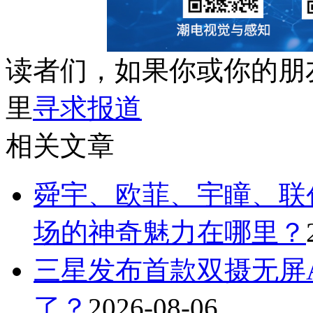
读者们，如果你或你的朋
里
寻求报道
相关文章
舜宇、欧菲、宇瞳、联
场的神奇魅力在哪里？
三星发布首款双摄无屏A
了？
2026-08-06