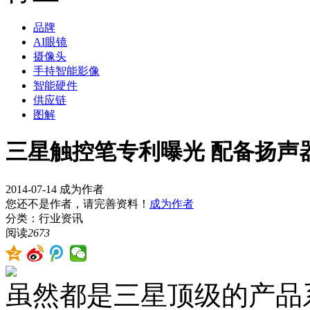
品牌
AI眼镜
摄像头
手持智能影像
智能硬件
供应链
图解
三星触控笔专利曝光 配备扬声
2014-07-14
成为作者
您还不是作者，请完善资料！
成为作者
分类：行业资讯
阅读
2673
虽然都是三星顶级的产品系列