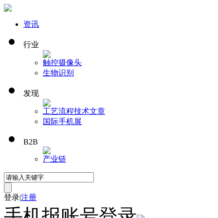
资讯
行业
触控
摄像头
生物识别
发现
工艺流程
技术文章
国际手机展
B2B
产业链
登录
|
注册
手机报账号登录