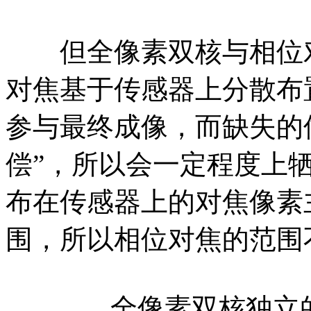
但全像素双核与相位对
对焦基于传感器上分散布
参与最终成像，而缺失的
偿”，所以会一定程度上
布在传感器上的对焦像素
围，所以相位对焦的范围
全像素双核独立