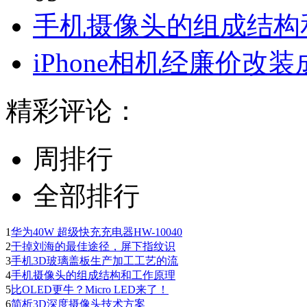
手机摄像头的组成结构
iPhone相机经廉价改
精彩评论：
周排行
全部排行
1
华为40W 超级快充充电器HW-10040
2
干掉刘海的最佳途径，屏下指纹识
3
手机3D玻璃盖板生产加工工艺的流
4
手机摄像头的组成结构和工作原理
5
比OLED更牛？Micro LED来了！
6
简析3D深度摄像头技术方案