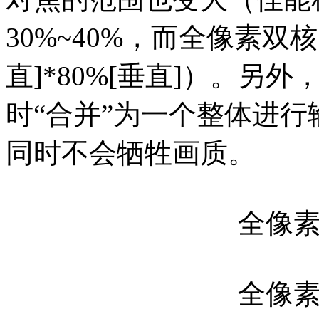
30%~40%，而全像素双
直]*80%[垂直]）。另
时“合并”为一个整体进
同时不会牺牲画质。
全像
全像