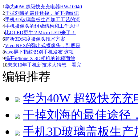
1
华为40W 超级快充充电器HW-10040
2
干掉刘海的最佳途径，屏下指纹识
3
手机3D玻璃盖板生产加工工艺的流
4
手机摄像头的组成结构和工作原理
5
比OLED更牛？Micro LED来了！
6
简析3D深度摄像头技术方案
7
Vivo NEX的弹出式摄像头，到底是
8
vivo屏下指纹识别手机发布 这项
9
揭开iPhone X 3D相机的神秘面纱
10
未来10年手机新技术大猜想，看完
编辑推荐
华为40W 超级快充充电
干掉刘海的最佳途径
手机3D玻璃盖板生产