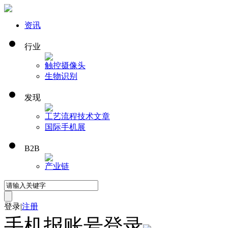
资讯
行业
触控
摄像头
生物识别
发现
工艺流程
技术文章
国际手机展
B2B
产业链
登录
|
注册
手机报账号登录