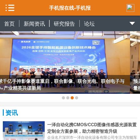
手机报在线-手机报
首页
新闻资讯
研究报告
论坛
预见2026：AI眼镜中国行“期末考试”荣耀收官，千企解锁市场增
量密码
资讯
一泽自动化携CMOS/CCD图像传感器光源装置
定制全方案参展，助力精密智造升级
企业名片深圳市一泽自动化设备有限公司专注为智能车